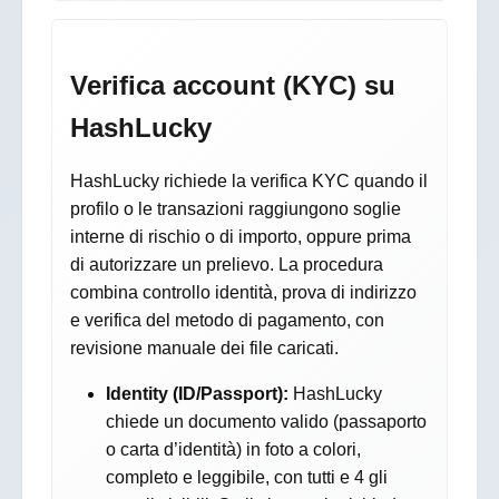
Verifica account (KYC) su
HashLucky
HashLucky richiede la verifica KYC quando il
profilo o le transazioni raggiungono soglie
interne di rischio o di importo, oppure prima
di autorizzare un prelievo. La procedura
combina controllo identità, prova di indirizzo
e verifica del metodo di pagamento, con
revisione manuale dei file caricati.
Identity (ID/Passport):
HashLucky
chiede un documento valido (passaporto
o carta d’identità) in foto a colori,
completo e leggibile, con tutti e 4 gli