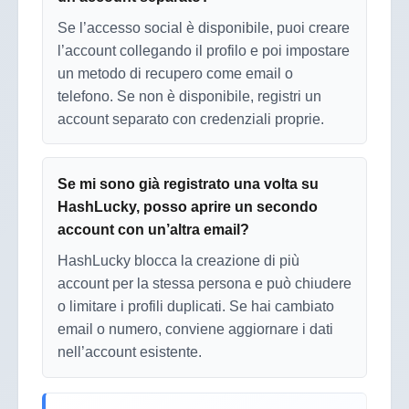
Se l’accesso social è disponibile, puoi creare
l’account collegando il profilo e poi impostare
un metodo di recupero come email o
telefono. Se non è disponibile, registri un
account separato con credenziali proprie.
Se mi sono già registrato una volta su
HashLucky, posso aprire un secondo
account con un’altra email?
HashLucky blocca la creazione di più
account per la stessa persona e può chiudere
o limitare i profili duplicati. Se hai cambiato
email o numero, conviene aggiornare i dati
nell’account esistente.