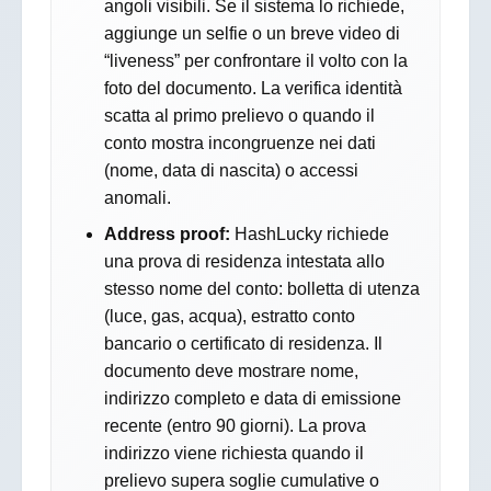
angoli visibili. Se il sistema lo richiede,
aggiunge un selfie o un breve video di
“liveness” per confrontare il volto con la
foto del documento. La verifica identità
scatta al primo prelievo o quando il
conto mostra incongruenze nei dati
(nome, data di nascita) o accessi
anomali.
Address proof:
HashLucky richiede
una prova di residenza intestata allo
stesso nome del conto: bolletta di utenza
(luce, gas, acqua), estratto conto
bancario o certificato di residenza. Il
documento deve mostrare nome,
indirizzo completo e data di emissione
recente (entro 90 giorni). La prova
indirizzo viene richiesta quando il
prelievo supera soglie cumulative o