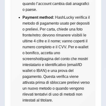
quando l’account cambia dati anagrafici
o paese.
Payment method:
HashLucky verifica il
metodo di pagamento usato per depositi
o prelievi. Per carta, chiede una foto
fronte/retro: devono rimanere visibili le
ultime 4 cifre e il nome; vanno coperti il
numero completo e il CVV. Per e-wallet
o bonifico, accetta uno
screenshot/pagina del conto che mostri
intestatario e identificativo (email/ID
wallet o IBAN) e una prova del
pagamento. Questa verifica viene
attivata prima di sbloccare prelievi verso
un nuovo metodo o quando vengono
rilevati tentativi di uso di metodi non
intestati al titolare.