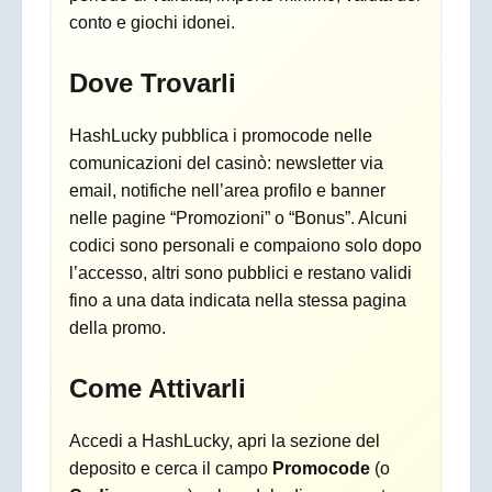
conto e giochi idonei.
Dove Trovarli
HashLucky pubblica i promocode nelle
comunicazioni del casinò: newsletter via
email, notifiche nell’area profilo e banner
nelle pagine “Promozioni” o “Bonus”. Alcuni
codici sono personali e compaiono solo dopo
l’accesso, altri sono pubblici e restano validi
fino a una data indicata nella stessa pagina
della promo.
Come Attivarli
Accedi a HashLucky, apri la sezione del
deposito e cerca il campo
Promocode
(o