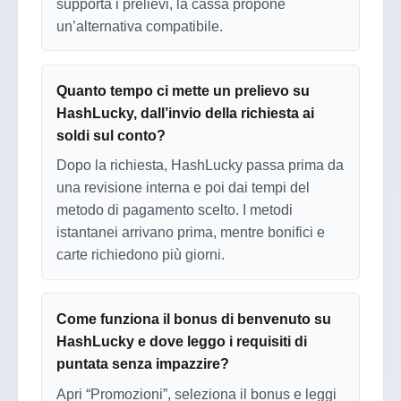
supporta i prelievi, la cassa propone
un’alternativa compatibile.
Quanto tempo ci mette un prelievo su
HashLucky, dall’invio della richiesta ai
soldi sul conto?
Dopo la richiesta, HashLucky passa prima da
una revisione interna e poi dai tempi del
metodo di pagamento scelto. I metodi
istantanei arrivano prima, mentre bonifici e
carte richiedono più giorni.
Come funziona il bonus di benvenuto su
HashLucky e dove leggo i requisiti di
puntata senza impazzire?
Apri “Promozioni”, seleziona il bonus e leggi