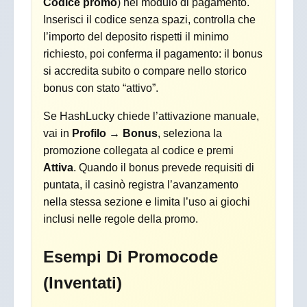
Codice promo
) nel modulo di pagamento.
Inserisci il codice senza spazi, controlla che
l’importo del deposito rispetti il minimo
richiesto, poi conferma il pagamento: il bonus
si accredita subito o compare nello storico
bonus con stato “attivo”.
Se HashLucky chiede l’attivazione manuale,
vai in
Profilo
→
Bonus
, seleziona la
promozione collegata al codice e premi
Attiva
. Quando il bonus prevede requisiti di
puntata, il casinò registra l’avanzamento
nella stessa sezione e limita l’uso ai giochi
inclusi nelle regole della promo.
Esempi Di Promocode
(Inventati)