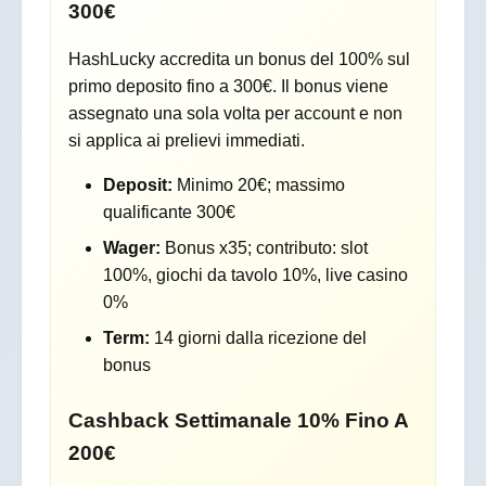
300€
HashLucky accredita un bonus del 100% sul
primo deposito fino a 300€. Il bonus viene
assegnato una sola volta per account e non
si applica ai prelievi immediati.
Deposit:
Minimo 20€; massimo
qualificante 300€
Wager:
Bonus x35; contributo: slot
100%, giochi da tavolo 10%, live casino
0%
Term:
14 giorni dalla ricezione del
bonus
Cashback Settimanale 10% Fino A
200€