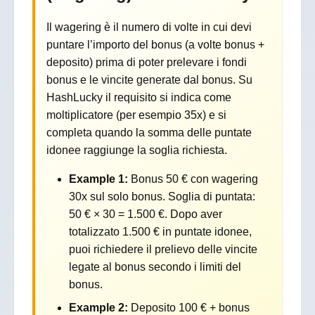
Il wagering è il numero di volte in cui devi
puntare l’importo del bonus (a volte bonus +
deposito) prima di poter prelevare i fondi
bonus e le vincite generate dal bonus. Su
HashLucky il requisito si indica come
moltiplicatore (per esempio 35x) e si
completa quando la somma delle puntate
idonee raggiunge la soglia richiesta.
Example 1:
Bonus 50 € con wagering
30x sul solo bonus. Soglia di puntata:
50 € × 30 = 1.500 €. Dopo aver
totalizzato 1.500 € in puntate idonee,
puoi richiedere il prelievo delle vincite
legate al bonus secondo i limiti del
bonus.
Example 2:
Deposito 100 € + bonus