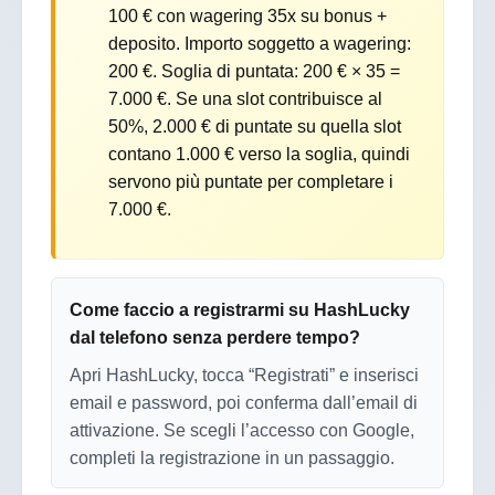
100 € con wagering 35x su bonus +
deposito. Importo soggetto a wagering:
200 €. Soglia di puntata: 200 € × 35 =
7.000 €. Se una slot contribuisce al
50%, 2.000 € di puntate su quella slot
contano 1.000 € verso la soglia, quindi
servono più puntate per completare i
7.000 €.
Come faccio a registrarmi su HashLucky
dal telefono senza perdere tempo?
Apri HashLucky, tocca “Registrati” e inserisci
email e password, poi conferma dall’email di
attivazione. Se scegli l’accesso con Google,
completi la registrazione in un passaggio.