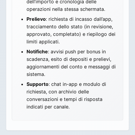
dell’importo e cronologia delle
operazioni nella stessa schermata.
Prelievo
: richiesta di incasso dall’app,
tracciamento dello stato (in revisione,
approvato, completato) e riepilogo dei
limiti applicati.
Notifiche
: avvisi push per bonus in
scadenza, esito di depositi e prelievi,
aggiornamenti del conto e messaggi di
sistema.
Supporto
: chat in-app e modulo di
richiesta, con archivio delle
conversazioni e tempi di risposta
indicati per canale.