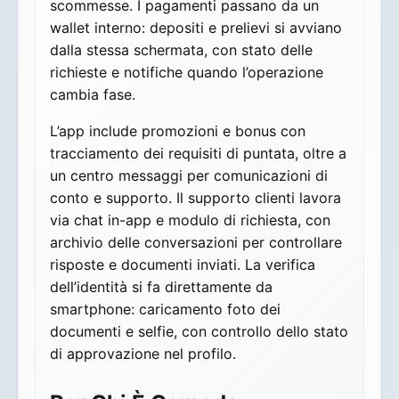
scommesse. I pagamenti passano da un
wallet interno: depositi e prelievi si avviano
dalla stessa schermata, con stato delle
richieste e notifiche quando l’operazione
cambia fase.
L’app include promozioni e bonus con
tracciamento dei requisiti di puntata, oltre a
un centro messaggi per comunicazioni di
conto e supporto. Il supporto clienti lavora
via chat in-app e modulo di richiesta, con
archivio delle conversazioni per controllare
risposte e documenti inviati. La verifica
dell’identità si fa direttamente da
smartphone: caricamento foto dei
documenti e selfie, con controllo dello stato
di approvazione nel profilo.