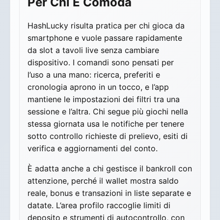
Per Chi È Comoda
HashLucky risulta pratica per chi gioca da
smartphone e vuole passare rapidamente
da slot a tavoli live senza cambiare
dispositivo. I comandi sono pensati per
l’uso a una mano: ricerca, preferiti e
cronologia aprono in un tocco, e l’app
mantiene le impostazioni dei filtri tra una
sessione e l’altra. Chi segue più giochi nella
stessa giornata usa le notifiche per tenere
sotto controllo richieste di prelievo, esiti di
verifica e aggiornamenti del conto.
È adatta anche a chi gestisce il bankroll con
attenzione, perché il wallet mostra saldo
reale, bonus e transazioni in liste separate e
datate. L’area profilo raccoglie limiti di
deposito e strumenti di autocontrollo, con