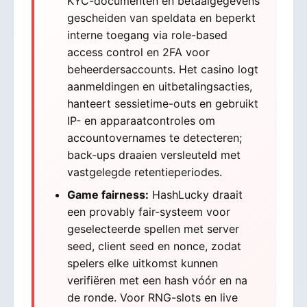
KYC-documenten en betaalgegevens
gescheiden van speldata en beperkt
interne toegang via role-based
access control en 2FA voor
beheerdersaccounts. Het casino logt
aanmeldingen en uitbetalingsacties,
hanteert sessietime-outs en gebruikt
IP- en apparaatcontroles om
accountovernames te detecteren;
back-ups draaien versleuteld met
vastgelegde retentieperiodes.
Game fairness:
HashLucky draait
een provably fair-systeem voor
geselecteerde spellen met server
seed, client seed en nonce, zodat
spelers elke uitkomst kunnen
verifiëren met een hash vóór en na
de ronde. Voor RNG-slots en live