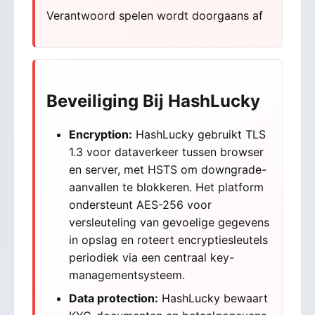
Verantwoord spelen wordt doorgaans af
Beveiliging Bij HashLucky
Encryption:
HashLucky gebruikt TLS
1.3 voor dataverkeer tussen browser
en server, met HSTS om downgrade-
aanvallen te blokkeren. Het platform
ondersteunt AES-256 voor
versleuteling van gevoelige gegevens
in opslag en roteert encryptiesleutels
periodiek via een centraal key-
managementsysteem.
Data protection:
HashLucky bewaart