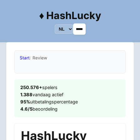
♦️ HashLucky
Start
Review
250.576+
spelers
1.388
vandaag actief
95%
uitbetalingspercentage
4.6/5
beoordeling
HashLucky