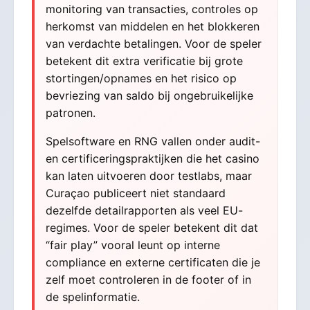
monitoring van transacties, controles op
herkomst van middelen en het blokkeren
van verdachte betalingen. Voor de speler
betekent dit extra verificatie bij grote
stortingen/opnames en het risico op
bevriezing van saldo bij ongebruikelijke
patronen.
Spelsoftware en RNG vallen onder audit-
en certificeringspraktijken die het casino
kan laten uitvoeren door testlabs, maar
Curaçao publiceert niet standaard
dezelfde detailrapporten als veel EU-
regimes. Voor de speler betekent dit dat
“fair play” vooral leunt op interne
compliance en externe certificaten die je
zelf moet controleren in de footer of in
de spelinformatie.