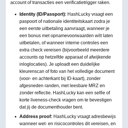
account of transacties een verificatietrigger raken.
Identity (ID/Passport):
HashLucky vraagt een
paspoort of nationale identiteitskaart zodra je
een eerste uitbetaling aanvraagt, wanneer je
een bonus met opnamevoorwaarden wilt laten
uitbetalen, of wanneer interne controles een
extra check vereisen (bijvoorbeeld meerdere
accounts op hetzelfde apparaat of afwijkende
inloglocaties). Je uploadt een duidelijke
kleurenscan of foto van het volledige document
(voor- en achterkant bij ID-kaart), zonder
afgesneden randen, met leesbare MRZ en
zonder reflectie. HashLucky kan een selfie of
korte liveness-check vragen om te bevestigen
dat jij de documenthouder bent.
Address proof:
HashLucky vraagt adresbewijs
wanneer wet- en risicocontroles dit vereisen, en