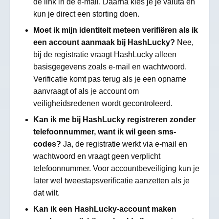
de link in de e-mail. Daarna kies je je valuta en
kun je direct een storting doen.
Moet ik mijn identiteit meteen verifiëren als ik
een account aanmaak bij HashLucky?
Nee,
bij de registratie vraagt HashLucky alleen
basisgegevens zoals e-mail en wachtwoord.
Verificatie komt pas terug als je een opname
aanvraagt of als je account om
veiligheidsredenen wordt gecontroleerd.
Kan ik me bij HashLucky registreren zonder
telefoonnummer, want ik wil geen sms-
codes?
Ja, de registratie werkt via e-mail en
wachtwoord en vraagt geen verplicht
telefoonnummer. Voor accountbeveiliging kun je
later wel tweestapsverificatie aanzetten als je
dat wilt.
Kan ik een HashLucky-account maken