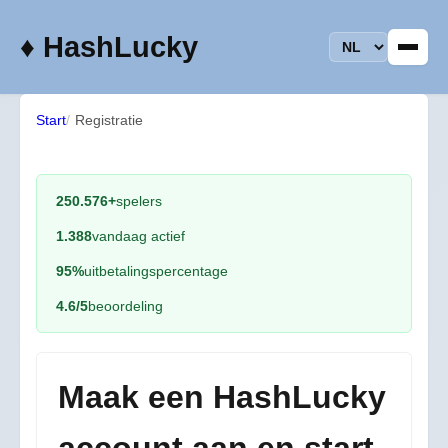
♦️ HashLucky
Start
Registratie
250.576+
spelers
1.388
vandaag actief
95%
uitbetalingspercentage
4.6/5
beoordeling
Maak een HashLucky