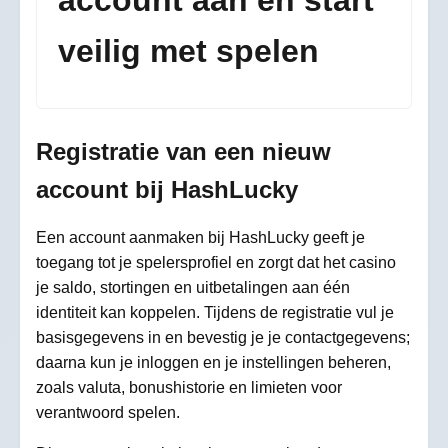
account aan en start
veilig met spelen
Registratie van een nieuw
account bij HashLucky
Een account aanmaken bij HashLucky geeft je
toegang tot je spelersprofiel en zorgt dat het casino
je saldo, stortingen en uitbetalingen aan één
identiteit kan koppelen. Tijdens de registratie vul je
basisgegevens in en bevestig je je contactgegevens;
daarna kun je inloggen en je instellingen beheren,
zoals valuta, bonushistorie en limieten voor
verantwoord spelen.