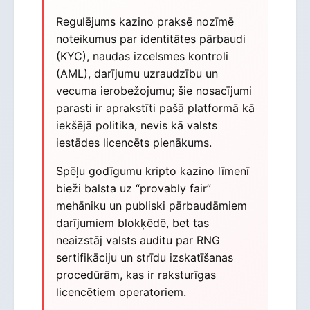
Regulējums kazino praksē nozīmē
noteikumus par identitātes pārbaudi
(KYC), naudas izcelsmes kontroli
(AML), darījumu uzraudzību un
vecuma ierobežojumu; šie nosacījumi
parasti ir aprakstīti pašā platformā kā
iekšējā politika, nevis kā valsts
iestādes licencēts pienākums.
Spēļu godīgumu kripto kazino līmenī
bieži balsta uz “provably fair”
mehāniku un publiski pārbaudāmiem
darījumiem blokķēdē, bet tas
neaizstāj valsts auditu par RNG
sertifikāciju un strīdu izskatīšanas
procedūrām, kas ir raksturīgas
licencētiem operatoriem.