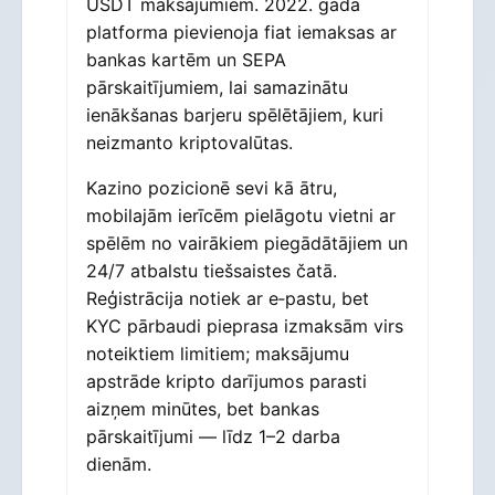
USDT maksājumiem. 2022. gadā
platforma pievienoja fiat iemaksas ar
bankas kartēm un SEPA
pārskaitījumiem, lai samazinātu
ienākšanas barjeru spēlētājiem, kuri
neizmanto kriptovalūtas.
Kazino pozicionē sevi kā ātru,
mobilajām ierīcēm pielāgotu vietni ar
spēlēm no vairākiem piegādātājiem un
24/7 atbalstu tiešsaistes čatā.
Reģistrācija notiek ar e‑pastu, bet
KYC pārbaudi pieprasa izmaksām virs
noteiktiem limitiem; maksājumu
apstrāde kripto darījumos parasti
aizņem minūtes, bet bankas
pārskaitījumi — līdz 1–2 darba
dienām.