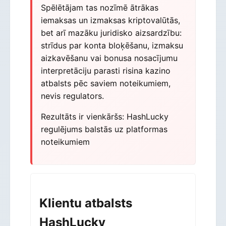
Spēlētājam tas nozīmē ātrākas
iemaksas un izmaksas kriptovalūtās,
bet arī mazāku juridisko aizsardzību:
strīdus par konta bloķēšanu, izmaksu
aizkavēšanu vai bonusa nosacījumu
interpretāciju parasti risina kazino
atbalsts pēc saviem noteikumiem,
nevis regulators.
Rezultāts ir vienkāršs: HashLucky
regulējums balstās uz platformas
noteikumiem
Klientu atbalsts
HashLucky