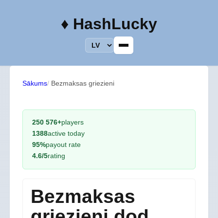
♦️ HashLucky
Sākums
Bezmaksas griezieni
250 576+
players
1388
active today
95%
payout rate
4.6/5
rating
Bezmaksas
griezieni dod