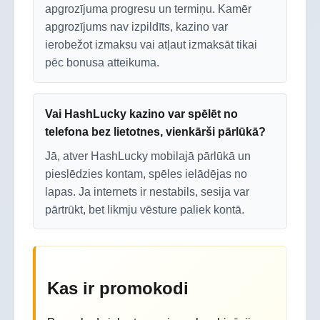
apgrozījuma progresu un termiņu. Kamēr
apgrozījums nav izpildīts, kazino var
ierobežot izmaksu vai atļaut izmaksāt tikai
pēc bonusa atteikuma.
Vai HashLucky kazino var spēlēt no
telefona bez lietotnes, vienkārši pārlūkā?
Jā, atver HashLucky mobilajā pārlūkā un
pieslēdzies kontam, spēles ielādējas no
lapas. Ja internets ir nestabils, sesija var
pārtrūkt, bet likmju vēsture paliek kontā.
Kas ir promokodi