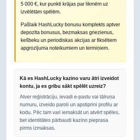
5 000 €, kur punkti krājas par likmēm uz
izvēlētām spēlēm.
Pašlaik HashLucky bonusu komplekts aptver
depozīta bonusus, bezmaksas griezienus,
kešbeku un periodiskas akcijas ar fiksētiem
apgrozījuma noteikumiem un termiņiem.
Kā es HashLucky kazino varu ātri izveidot
kontu, ja es gribu sākt spēlēt uzreiz?
Atver reģistrāciju, ievadi e‑pastu vai tālruņa
numuru, izveido paroli un apstiprini profilu ar
kodu. Pēc tam vari iemaksāt un atvērt spēles,
bet identitātes pārbaudi kazino pieprasa
pirms izmaksas.