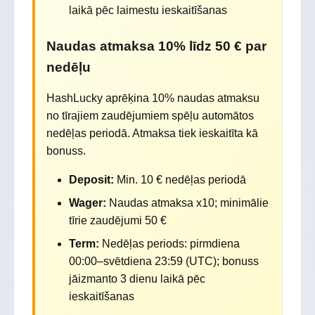
laikā pēc laimestu ieskaitīšanas
Naudas atmaksa 10% līdz 50 € par
nedēļu
HashLucky aprēķina 10% naudas atmaksu
no tīrajiem zaudējumiem spēļu automātos
nedēļas periodā. Atmaksa tiek ieskaitīta kā
bonuss.
Deposit:
Min. 10 € nedēļas periodā
Wager:
Naudas atmaksa x10; minimālie
tīrie zaudējumi 50 €
Term:
Nedēļas periods: pirmdiena
00:00–svētdiena 23:59 (UTC); bonuss
jāizmanto 3 dienu laikā pēc
ieskaitīšanas