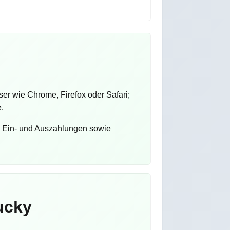
er wie Chrome, Firefox oder Safari;
.
d, Ein- und Auszahlungen sowie
ucky