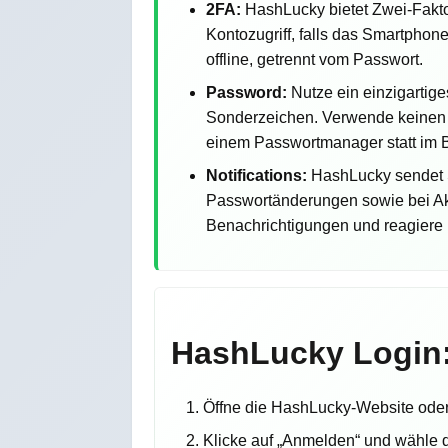
2FA:
HashLucky bietet Zwei-Faktor
Kontozugriff, falls das Smartphone
offline, getrennt vom Passwort.
Password:
Nutze ein einzigartig
Sonderzeichen. Verwende keinen 
einem Passwortmanager statt im 
Notifications:
HashLucky sendet S
Passwortänderungen sowie bei Akti
Benachrichtigungen und reagiere
HashLucky Login: 
Öffne die HashLucky-Website oder 
Klicke auf „Anmelden“ und wähle d