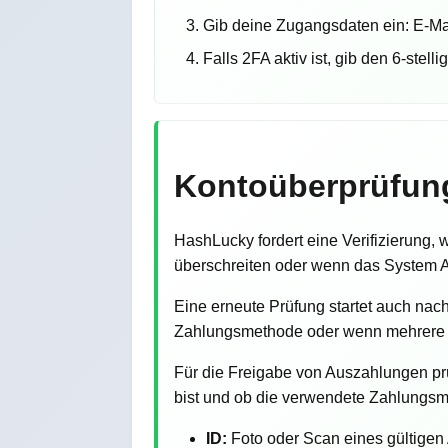
Gib deine Zugangsdaten ein: E-Ma
Falls 2FA aktiv ist, gib den 6-ste
Kontoüberprüfun
HashLucky fordert eine Verifizierung,
überschreiten oder wenn das System A
Eine erneute Prüfung startet auch na
Zahlungsmethode oder wenn mehrere f
Für die Freigabe von Auszahlungen pr
bist und ob die verwendete Zahlungsme
ID:
Foto oder Scan eines gültigen