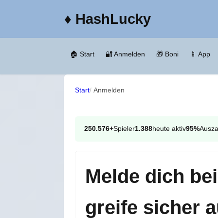
♦️ HashLucky
🏠 Start
🔐 Anmelden
🎁 Boni
📱 App
Start
Anmelden
250.576+
Spieler
1.388
heute aktiv
95%
Ausza
Melde dich be
greife sicher 