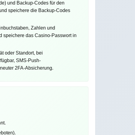
Code) und Backup-Codes für den
ng und speichere die Backup-Codes
einbuchstaben, Zahlen und
d speichere das Casino-Passwort in
 oder Standort, bei
erfügbar, SMS-Push-
rneuter 2FA-Absicherung.
nt.
eboten).