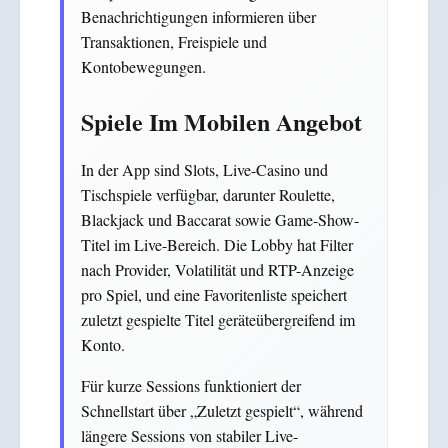
Benachrichtigungen informieren über
Transaktionen, Freispiele und
Kontobewegungen.
Spiele Im Mobilen Angebot
In der App sind Slots, Live-Casino und
Tischspiele verfügbar, darunter Roulette,
Blackjack und Baccarat sowie Game-Show-
Titel im Live-Bereich. Die Lobby hat Filter
nach Provider, Volatilität und RTP-Anzeige
pro Spiel, und eine Favoritenliste speichert
zuletzt gespielte Titel geräteübergreifend im
Konto.
Für kurze Sessions funktioniert der
Schnellstart über „Zuletzt gespielt“, während
längere Sessions von stabiler Live-