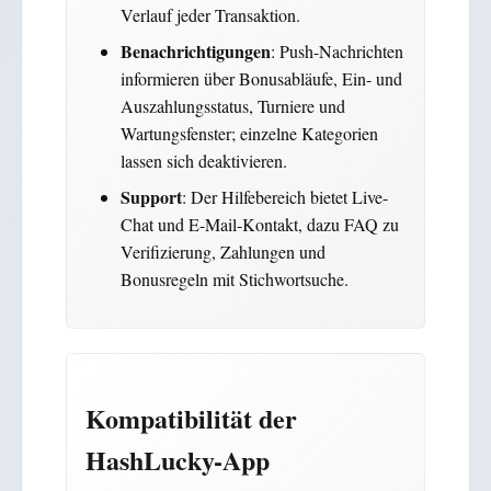
Verlauf jeder Transaktion.
Benachrichtigungen
: Push-Nachrichten
informieren über Bonusabläufe, Ein- und
Auszahlungsstatus, Turniere und
Wartungsfenster; einzelne Kategorien
lassen sich deaktivieren.
Support
: Der Hilfebereich bietet Live-
Chat und E-Mail-Kontakt, dazu FAQ zu
Verifizierung, Zahlungen und
Bonusregeln mit Stichwortsuche.
Kompatibilität der
HashLucky-App