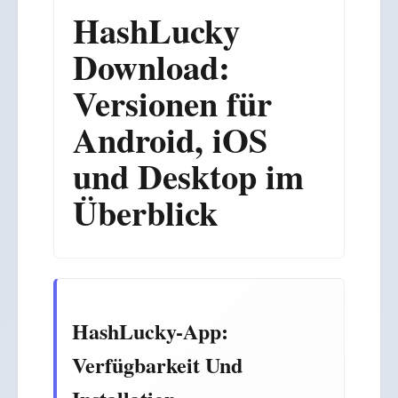
HashLucky
Download:
Versionen für
Android, iOS
und Desktop im
Überblick
HashLucky-App:
Verfügbarkeit Und