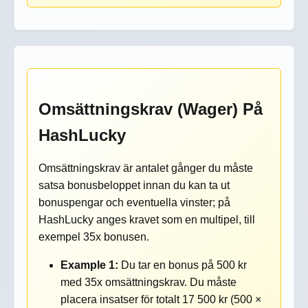
Omsättningskrav (Wager) På
HashLucky
Omsättningskrav är antalet gånger du måste
satsa bonusbeloppet innan du kan ta ut
bonuspengar och eventuella vinster; på
HashLucky anges kravet som en multipel, till
exempel 35x bonusen.
Example 1:
Du tar en bonus på 500 kr
med 35x omsättningskrav. Du måste
placera insatser för totalt 17 500 kr (500 ×