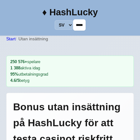
♦️ HashLucky
Start
Utan insättning
250 576+
spelare
1 388
aktiva idag
95%
utbetalningsgrad
4.6/5
betyg
Bonus utan insättning
på HashLucky för att
testa casinot riskfritt