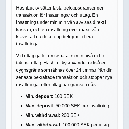
HashLucky sätter fasta beloppsgränser per
transaktion för insättningar och uttag. En
insättning under miniminivån avvisas direkt i
kassan, och en insättning över maxnivån
kräver att du delar upp beloppet i flera
insättningar.
Vid uttag gäller en separat miniminivå och ett
tak per uttag. HashLucky använder också en
dygnsgräns som räknas över 24 timmar från din
senaste bekräftade transaktion och stoppar nya
insättningar eller uttag när gränsen nås.
Min. deposit:
100 SEK
Max. deposit:
50 000 SEK per insättning
Min. withdrawal:
200 SEK
Max. withdrawal:
100 000 SEK per uttag