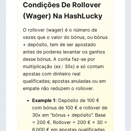
Condições De Rollover
(Wager) Na HashLucky
O rollover (wager) é o número de
vezes que o valor do bónus, ou bónus
+ depósito, tem de ser apostado
antes de poderes levantar os ganhos
desse bónus. A conta faz-se por
multiplicação (ex.: 30x) e só contam
apostas com dinheiro real
qualificadas; apostas anuladas ou em
empate não reduzem o rollover.
Example 1:
Depósito de 100 €
com bónus de 100 € e rollover de
30x em “bónus + depósito”. Base
= 200 €. Rollover = 200 € × 30 =
6.000 € em apostas qualificadas