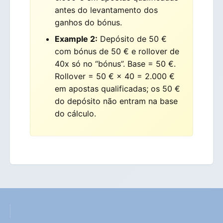
antes do levantamento dos
ganhos do bónus.
Example 2:
Depósito de 50 €
com bónus de 50 € e rollover de
40x só no “bónus”. Base = 50 €.
Rollover = 50 € × 40 = 2.000 €
em apostas qualificadas; os 50 €
do depósito não entram na base
do cálculo.