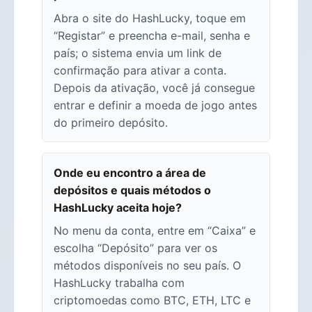
Abra o site do HashLucky, toque em
“Registar” e preencha e-mail, senha e
país; o sistema envia um link de
confirmação para ativar a conta.
Depois da ativação, você já consegue
entrar e definir a moeda de jogo antes
do primeiro depósito.
Onde eu encontro a área de
depósitos e quais métodos o
HashLucky aceita hoje?
No menu da conta, entre em “Caixa” e
escolha “Depósito” para ver os
métodos disponíveis no seu país. O
HashLucky trabalha com
criptomoedas como BTC, ETH, LTC e