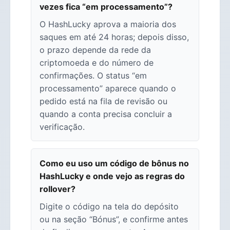
vezes fica “em processamento”?
O HashLucky aprova a maioria dos
saques em até 24 horas; depois disso,
o prazo depende da rede da
criptomoeda e do número de
confirmações. O status “em
processamento” aparece quando o
pedido está na fila de revisão ou
quando a conta precisa concluir a
verificação.
Como eu uso um código de bônus no
HashLucky e onde vejo as regras do
rollover?
Digite o código na tela do depósito
ou na seção “Bónus”, e confirme antes