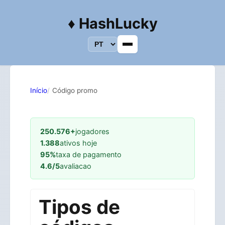
♦️ HashLucky
Início
Código promo
250.576+
jogadores
1.388
ativos hoje
95%
taxa de pagamento
4.6/5
avaliacao
Tipos de