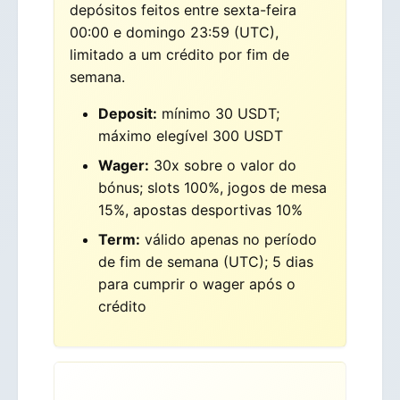
depósitos feitos entre sexta-feira
00:00 e domingo 23:59 (UTC),
limitado a um crédito por fim de
semana.
Deposit:
mínimo 30 USDT;
máximo elegível 300 USDT
Wager:
30x sobre o valor do
bónus; slots 100%, jogos de mesa
15%, apostas desportivas 10%
Term:
válido apenas no período
de fim de semana (UTC); 5 dias
para cumprir o wager após o
crédito