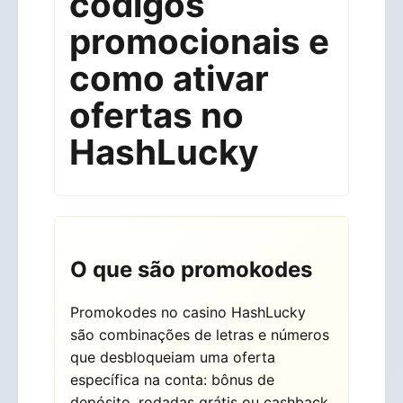
códigos
promocionais e
como ativar
ofertas no
HashLucky
O que são promokodes
Promokodes no casino HashLucky
são combinações de letras e números
que desbloqueiam uma oferta
específica na conta: bônus de
depósito, rodadas grátis ou cashback.