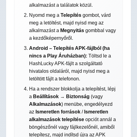
alkalmazást a találatok közül.
Nyomd meg a
Telepítés
gombot, várd
meg a letöltést, majd nyisd meg az
alkalmazást a
Megnyitás
gombbal vagy
a kezdőképernyőről.
Android – Telepítés APK-fájlból (ha
nincs a Play Áruházban):
Töltsd le a
HashLucky APK-fájlt a szolgáltató
hivatalos oldaláról, majd nyisd meg a
letöltött fájlt a telefonon.
Ha a rendszer blokkolja a telepítést, lépj
a
Beállítások
→
Biztonság
(vagy
Alkalmazások
) menübe, engedélyezd
az
Ismeretlen források
/
Ismeretlen
alkalmazások telepítése
opciót annál a
böngészőnél vagy fájlkezelőnél, amiből
telepítesz, majd indítsd újra az APK