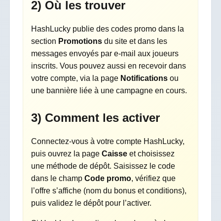
2) Où les trouver
HashLucky publie des codes promo dans la
section
Promotions
du site et dans les
messages envoyés par e-mail aux joueurs
inscrits. Vous pouvez aussi en recevoir dans
votre compte, via la page
Notifications
ou
une bannière liée à une campagne en cours.
3) Comment les activer
Connectez-vous à votre compte HashLucky,
puis ouvrez la page
Caisse
et choisissez
une méthode de dépôt. Saisissez le code
dans le champ
Code promo
, vérifiez que
l’offre s’affiche (nom du bonus et conditions),
puis validez le dépôt pour l’activer.