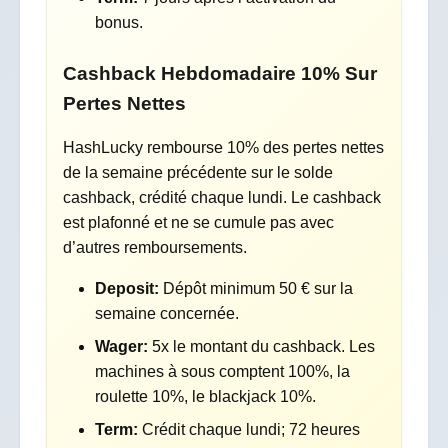
bonus.
Cashback Hebdomadaire 10% Sur
Pertes Nettes
HashLucky rembourse 10% des pertes nettes
de la semaine précédente sur le solde
cashback, crédité chaque lundi. Le cashback
est plafonné et ne se cumule pas avec
d’autres remboursements.
Deposit:
Dépôt minimum 50 € sur la
semaine concernée.
Wager:
5x le montant du cashback. Les
machines à sous comptent 100%, la
roulette 10%, le blackjack 10%.
Term:
Crédit chaque lundi; 72 heures