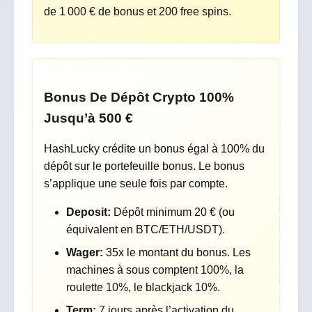
de 1 000 € de bonus et 200 free spins.
Bonus De Dépôt Crypto 100%
Jusqu’à 500 €
HashLucky crédite un bonus égal à 100% du
dépôt sur le portefeuille bonus. Le bonus
s’applique une seule fois par compte.
Deposit:
Dépôt minimum 20 € (ou
équivalent en BTC/ETH/USDT).
Wager:
35x le montant du bonus. Les
machines à sous comptent 100%, la
roulette 10%, le blackjack 10%.
Term:
7 jours après l’activation du