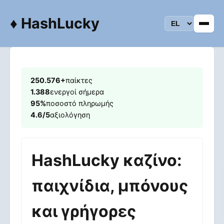
♦️ HashLucky
250.576+
παίκτες
1.388
ενεργοί σήμερα
95%
ποσοστό πληρωμής
4.6/5
αξιολόγηση
HashLucky καζίνο:
παιχνίδια, μπόνους
και γρήγορες