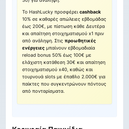
Το HashLucky προσφέρει
cashback
10% σε καθαρές απώλειες εβδομάδας
έως 200€, με πίστωση κάθε Δευτέρα
και απαίτηση στοιχηματισμού x1 πριν
από ανάληψη. Στις
προωθητικές
ενέργειες
μπαίνουν εβδομαδιαία
reload bonus 50% έως 100€ με
ελάχιστη κατάθεση 30€ και απαίτηση
στοιχηματισμού x40, καθώς και
τουρνουά slots με έπαθλο 2.000€ για
παίκτες που συγκεντρώνουν πόντους
από πονταρίσματα.