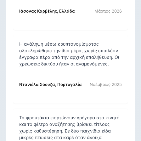
Ιάσονας Καρβέλης, Ελλάδα
Μάρτιος 2026
Η ανάληψη μέσω κρυπτονομίσματος
ολοκληρώθηκε την ίδια μέρα, χωρίς επιπλέον
έγγραφα πέρα από την αρχική επαλήθευση. Οι
χρεώσεις δικτύου ήταν οι αναμενόμενες.
Ντανιέλα Σόουζα, Πορτογαλία
Νοέμβριος 2025
Τα φρουτάκια φορτώνουν γρήγορα στο κινητό
και το φίλτρο αναζήτησης βρίσκει τίτλους
χωρίς καθυστέρηση. Σε δύο παιχνίδια είδα
μικρές πτώσεις στα καρέ όταν άνοιξα