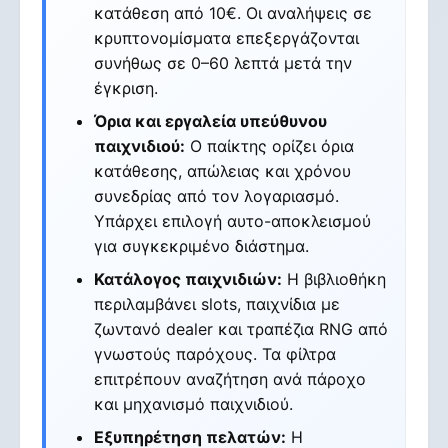
κατάθεση από 10€. Οι αναλήψεις σε
κρυπτονομίσματα επεξεργάζονται
συνήθως σε 0–60 λεπτά μετά την
έγκριση.
Όρια και εργαλεία υπεύθυνου
παιχνιδιού:
Ο παίκτης ορίζει όρια
κατάθεσης, απώλειας και χρόνου
συνεδρίας από τον λογαριασμό.
Υπάρχει επιλογή αυτο-αποκλεισμού
για συγκεκριμένο διάστημα.
Κατάλογος παιχνιδιών:
Η βιβλιοθήκη
περιλαμβάνει slots, παιχνίδια με
ζωντανό dealer και τραπέζια RNG από
γνωστούς παρόχους. Τα φίλτρα
επιτρέπουν αναζήτηση ανά πάροχο
και μηχανισμό παιχνιδιού.
Εξυπηρέτηση πελατών:
Η