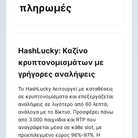
πληρωμές
HashLucky: Καζίνο
κρυπτονομισμάτων με
γρήγορες αναλήψεις
Το HashLucky λειτουργεί με καταθέσεις
σε κρυπτονομίσματα και επεξεργάζεται
αναλήψεις σε λιγότερο από 60 λεπτά,
ανάλογα με το δίκτυο. Προσφέρει πάνω
από 3.000 παιχνίδια και RTP που
αναγράφεται μέσα σε κάθε slot, με
προεπιλεγμένο εύρος 96%–97%. Η