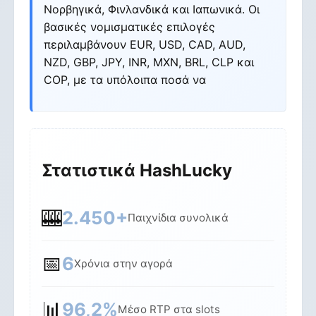
Νορβηγικά, Φινλανδικά και Ιαπωνικά. Οι
βασικές νομισματικές επιλογές
περιλαμβάνουν EUR, USD, CAD, AUD,
NZD, GBP, JPY, INR, MXN, BRL, CLP και
COP, με τα υπόλοιπα ποσά να
Στατιστικά HashLucky
🎰
2.450+
Παιχνίδια συνολικά
📅
6
Χρόνια στην αγορά
📊
96,2%
Μέσο RTP στα slots