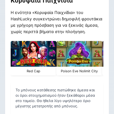
Κορυφαία Παιχνίδια
Η ενότητα «Κορυφαία Παιχνίδια» του
HashLucky συγκεντρώνει δημοφιλή φρουτάκια
με γρήγορη πρόσβαση για να ξεκινάς άμεσα,
χωρίς περιττά βήματα στην πλοήγηση.
Red Cap
Poison Eve Nolimit City
Το μπόνους κατάθεσης πιστώθηκε άμεσα και
οι όροι στοιχηματισμού ήταν ξεκάθαροι μέσα
στο ταμείο. Θα ήθελα λίγο υψηλότερο όριο
μέγιστης μετατροπής από μπόνους.