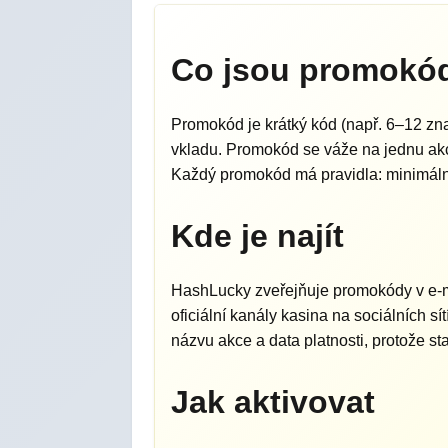
Co jsou promokó
Promokód je krátký kód (např. 6–12 zna
vkladu. Promokód se váže na jednu akci
Každý promokód má pravidla: minimální
Kde je najít
HashLucky zveřejňuje promokódy v e-ma
oficiální kanály kasina na sociálních s
názvu akce a data platnosti, protože st
Jak aktivovat