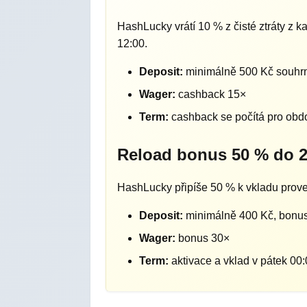
HashLucky vrátí 10 % z čisté ztráty z 
12:00.
Deposit:
minimálně 500 Kč souhrn
Wager:
cashback 15×
Term:
cashback se počítá pro obdo
Reload bonus 50 % do 2
HashLucky připíše 50 % k vkladu prove
Deposit:
minimálně 400 Kč, bonus
Wager:
bonus 30×
Term:
aktivace a vklad v pátek 00: