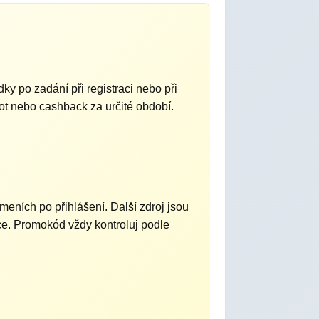
ky po zadání při registraci nebo při
ot nebo cashback za určité období.
eních po přihlášení. Další zdroj jsou
kce. Promokód vždy kontroluj podle