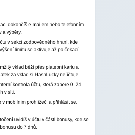
aci dokončíš e‑mailem nebo telefonním
y a výběry.
účtu v sekci zodpovědného hraní, kde
ýšení limitu se aktivuje až po čekací
žitý vklad běží přes platební kartu a
platek za vklad si HashLucky neúčtuje.
terní kontrola účtu, která zabere 0–24
 v síti.
 v mobilním prohlížeči a přihlásit se,
očení uvidíš v účtu v části bonusy, kde se
 bonusu do 7 dnů.