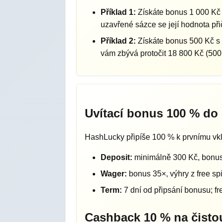
Příklad 1:
Získáte bonus 1 000 Kč 
uzavřené sázce se její hodnota p
Příklad 2:
Získáte bonus 500 Kč s 
vám zbývá protočit 18 800 Kč (500 
Uvítací bonus 100 % do 
HashLucky připíše 100 % k prvnímu vkla
Deposit:
minimálně 300 Kč, bonus 
Wager:
bonus 35×, výhry z free sp
Term:
7 dní od připsání bonusu; fr
Cashback 10 % na čistou