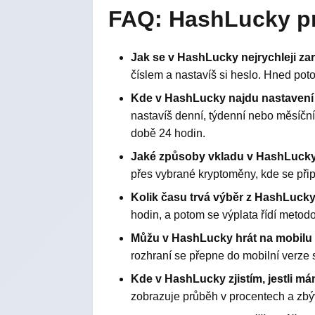
FAQ: HashLucky pr
Jak se v HashLucky nejrychleji za
číslem a nastavíš si heslo. Hned poto
Kde v HashLucky najdu nastavení li
nastavíš denní, týdenní nebo měsíční
době 24 hodin.
Jaké způsoby vkladu v HashLucky f
přes vybrané kryptoměny, kde se přips
Kolik času trvá výběr z HashLucky
hodin, a potom se výplata řídí metodo
Můžu v HashLucky hrát na mobilu 
rozhraní se přepne do mobilní verze s
Kde v HashLucky zjistím, jestli má
zobrazuje průběh v procentech a zbý