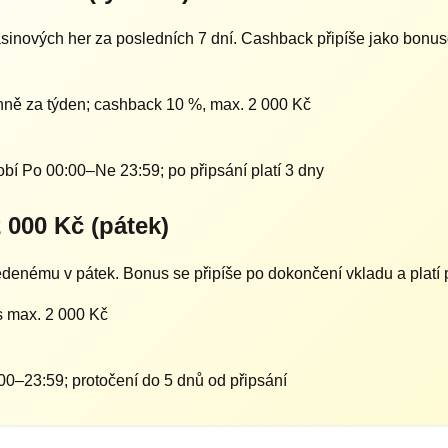
kasinových her za posledních 7 dní. Cashback připíše jako bonu
ně za týden; cashback 10 %, max. 2 000 Kč
bí Po 00:00–Ne 23:59; po připsání platí 3 dny
 000 Kč (pátek)
denému v pátek. Bonus se připíše po dokončení vkladu a platí p
 max. 2 000 Kč
00–23:59; protočení do 5 dnů od připsání